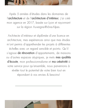
Après 5 années d'études dans les domaines de
l'
architecture
et de l'
architecture d'intérieur
, j'ai créé
mon agence en 2017, basée sur Lyon et rayonnant
sur la région Auvergne-Rhône-Alpes.
Architecte d'intérieur et diplômée d'une licence en
architecture, mes expériences ainsi que mes études
m'ont permis d'appréhender les projets à différentes
échelles avec un regard sensible et pointu. Qu'il
s'agisse
de rénovation
d'appartements, de maisons
ou d'autres espaces atypiques, je mets
mes qualités
d'écoute
, mon professionnalisme et
ma créativité
à
votre service pour qu'ensemble, nous parvenions à
révéler tout le potentiel de votre bien tout en
répondant à vos envies & besoins!